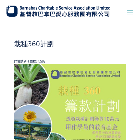
栽種360計劃
詳情請到活動推介查閱