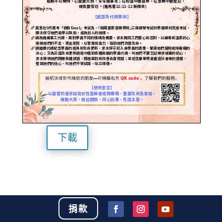
下載
捐款