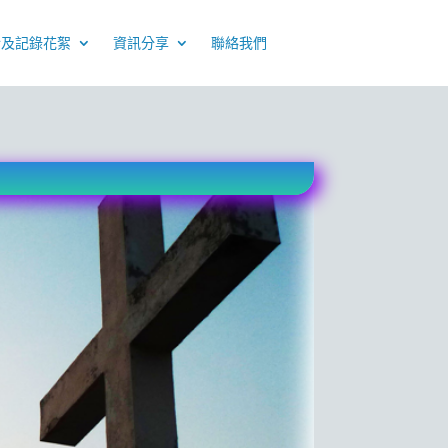
介及記錄花絮
資訊分享
聯絡我們