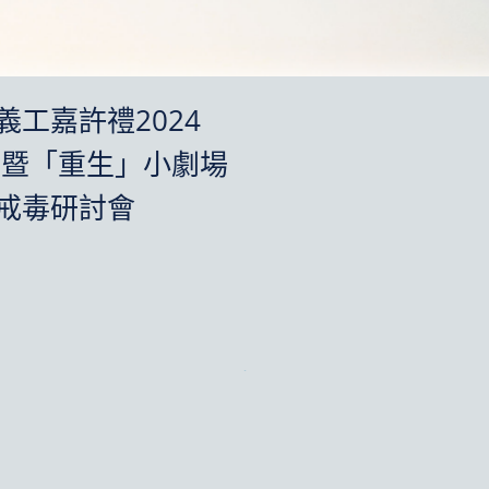
工嘉許禮2024
 暨「重生」小劇場
戒毒研討會