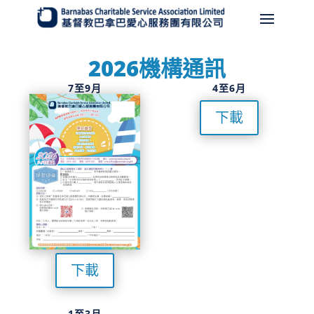
2026機構通訊
7至9月
4至6月
下載
下載
1至3月