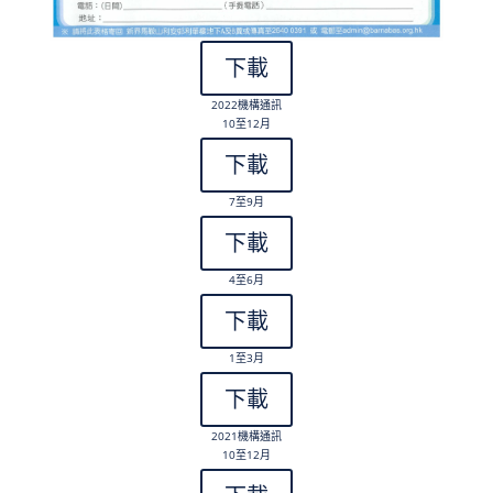
下載
2022機構通訊
10至12月
下載
7至9月
下載
4至6月
下載
1至3月
下載
2021機構通訊
10至12月